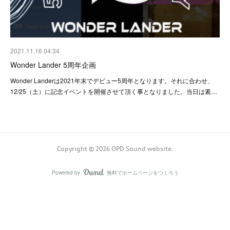
2021.11.16 04:34
Wonder Lander 5周年企画
Wonder Landerは2021年末でデビュー5周年となります。それに合わせ、
12/25（土）に記念イベントを開催させて頂く事となりました。当日は素…
Copyright ©
2026
OPD Sound website
.
Powered by
無料でホームページをつくろう
AmebaOwnd
フォロー