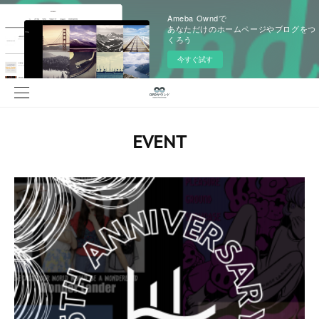
Ameba Owndで
あなただけのホームページやブログをつ
くろう
今すぐ試す
EVENT